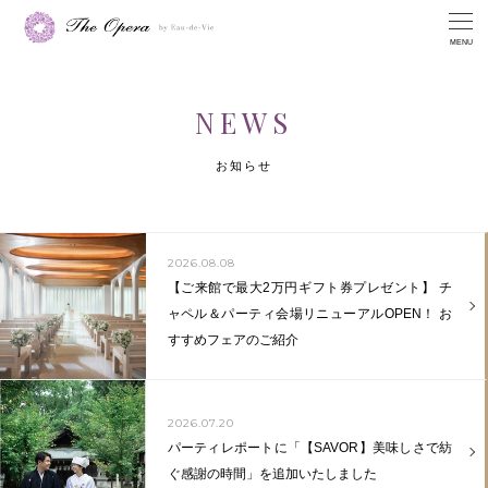
MENU
NEWS
お知らせ
2026.08.08
【ご来館で最大2万円ギフト券プレゼント】 チ
ャペル＆パーティ会場リニューアルOPEN！ お
すすめフェアのご紹介
2026.07.20
パーティレポートに「【SAVOR】美味しさで紡
ぐ感謝の時間」を追加いたしました