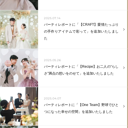
2025.07.14
パーティレポートに「【CRAFT】愛情たっぷり
の手作りアイテムで彩って」を追加いたしまし
た
2025.05.26
パーティレポートに「【Recipe】お二人の“らし
さ”満点の想いをのせて」を追加いたしました
2025.04.07
パーティレポートに「【One Team】野球でひと
つになった幸せの空間」を追加いたしました