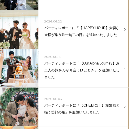
2026.06.22
パーティレポートに「【HAPPY HOUR】大切な
皆様が集う唯一無二の日」を追加いたしました
2026.06.18
パーティレポートに「【Our Aloha Journey】お
二人の旅をわかち合うひととき」を追加いたし
ました
2026.06.03
パーティレポートに「【CHEERS！】愛娘様と
描く笑顔の輪」を追加いたしました