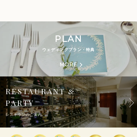
PLAN
ウェディングプラン・特典
MORE
RESTAURANT
&
PARTY
レストランのご案内