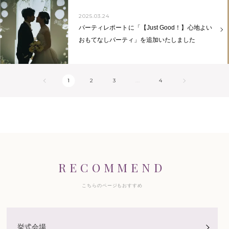
2025.03.24
パーティレポートに「【Just Good！】心地よい
おもてなしパーティ」を追加いたしました
1
2
3
...
4
RECOMMEND
こちらのページもおすすめ
挙式会場