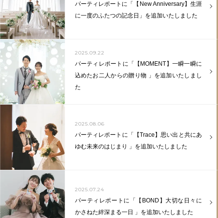
パーティレポートに「【New Anniversary】生涯
に一度のふたつの記念日」を追加いたしました
2025.09.22
パーティレポートに「【MOMENT】一瞬一瞬に
込めたお二人からの贈り物 」を追加いたしまし
た
2025.08.06
パーティレポートに「【Trace】思い出と共にあ
ゆむ未来のはじまり 」を追加いたしました
2025.07.24
パーティレポートに「【BOND】大切な日々に
かさねた絆深まる一日 」を追加いたしました