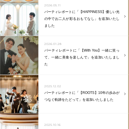
2026.05.11
パーティレポートに「【HAPPINESS】優しい光
の中でお二人が彩るおもてなし」を追加いたし
ました
2026.01.28
パーティレポートに「【With You】一緒に笑っ
て、一緒に美食を楽しんで」を追加いたしまし
た
2025.12.02
パーティレポートに「【ROOTS】10年の歩みが
つなぐ軌跡をたどって」を追加いたしました
2025.10.16