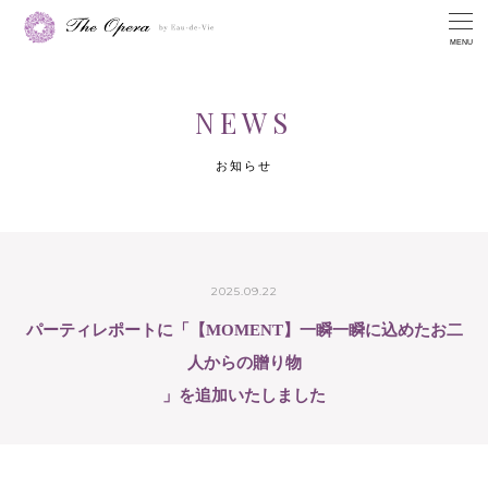
MENU
NEWS
お知らせ
2025.09.22
パーティレポートに「【MOMENT】一瞬一瞬に込めたお二
人からの贈り物
」を追加いたしました