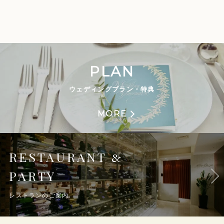
PLAN
ウェディングプラン・特典
MORE
RESTAURANT
&
PARTY
レストランのご案内