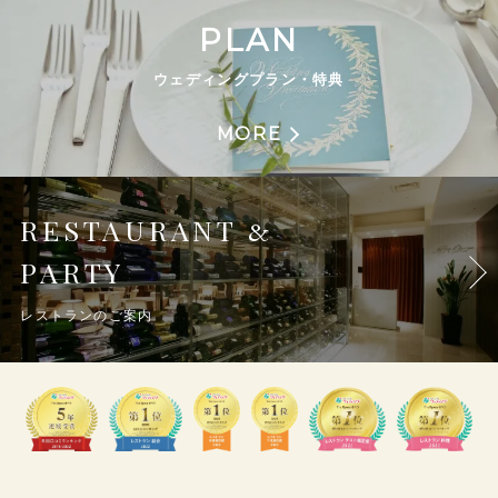
PLAN
ウェディングプラン・特典
MORE
RESTAURANT
&
PARTY
レストランのご案内