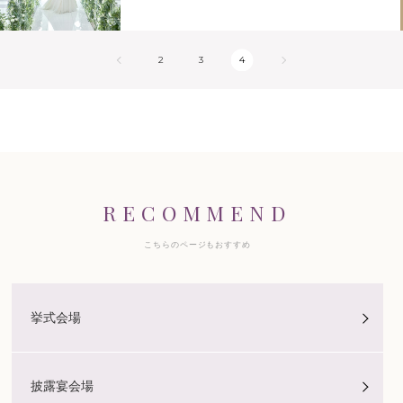
2
3
4
RECOMMEND
こちらのページもおすすめ
挙式会場
披露宴会場