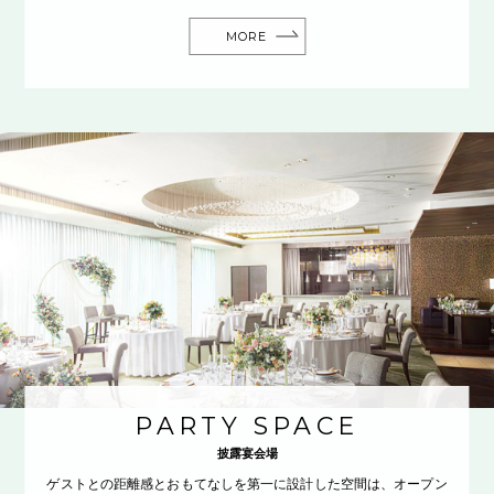
MORE
PARTY SPACE
披露宴会場
ゲストとの距離感とおもてなしを第一に設計した空間は、オープン