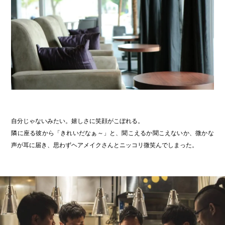
自分じゃないみたい。嬉しさに笑顔がこぼれる。
隣に座る彼から「きれいだなぁ～」と、聞こえるか聞こえないか、微かな
声が耳に届き、思わずヘアメイクさんとニッコリ微笑んでしまった。