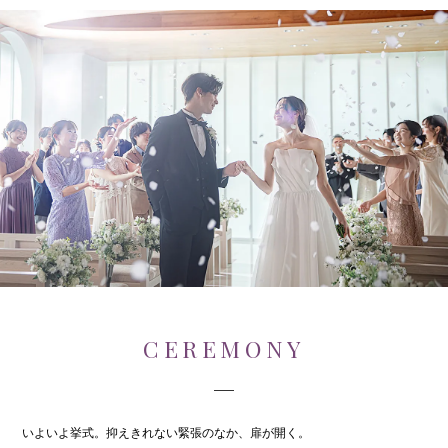
CEREMONY
いよいよ挙式。抑えきれない緊張のなか、扉が開く。