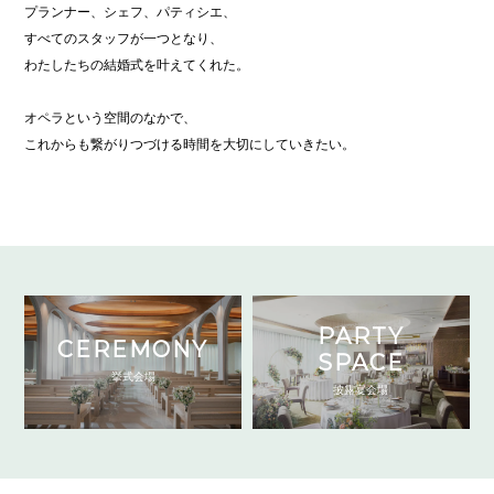
プランナー、シェフ、パティシエ、
すべてのスタッフが一つとなり、
わたしたちの結婚式を叶えてくれた。
オペラという空間のなかで、
これからも繋がりつづける時間を大切にしていきたい。
PARTY
CEREMONY
SPACE
挙式会場
披露宴会場