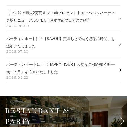
【ご来館で最大2万円ギフト券プレゼント】チャペル＆パーティ
会場リニューアルOPEN！おすすめフェアのご紹介
2026.08.08
パーティレポートに「【SAVOR】美味しさで紡ぐ感謝の時間」を
追加いたしました
2026.07.20
パーティレポートに「【HAPPY HOUR】大切な皆様が集う唯一
無二の日」を追加いたしました
2026.06.22
RESTAURANT
&
PARTY