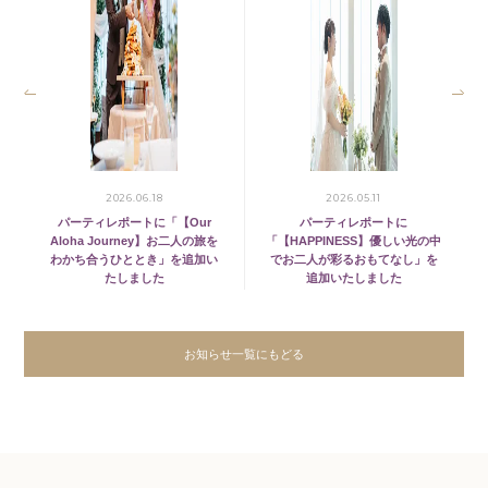
2026.06.18
2026.05.11
パーティレポートに「【Our
パーティレポートに
Aloha Journey】お二人の旅を
「【HAPPINESS】優しい光の中
わかち合うひととき」を追加い
でお二人が彩るおもてなし」を
たしました
追加いたしました
お知らせ一覧にもどる