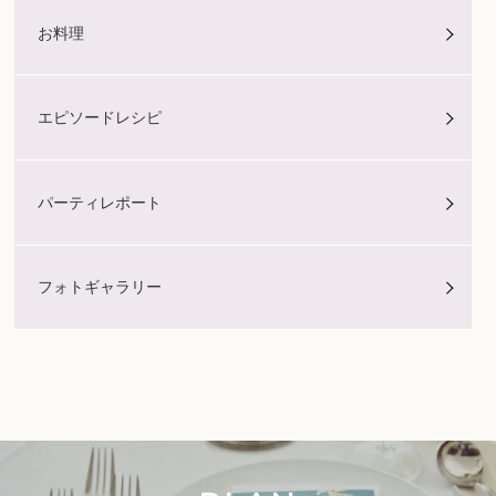
お料理
エピソードレシピ
パーティレポート
フォトギャラリー