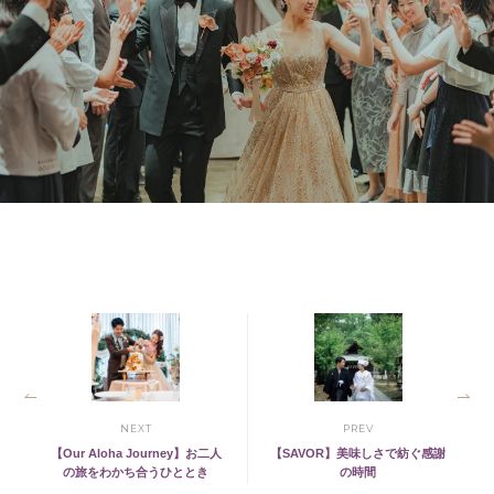
NEXT
PREV
【Our Aloha Journey】お二人
【SAVOR】美味しさで紡ぐ感謝
の旅をわかち合うひととき
の時間